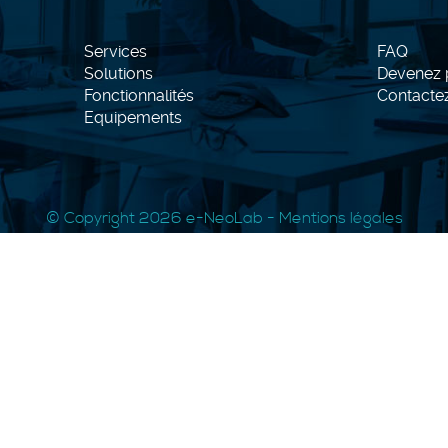
Services
FAQ
Solutions
Devenez p
Fonctionnalités
Contacte
Equipements
© Copyright 2026
e-NeoLab
-
Mentions légales