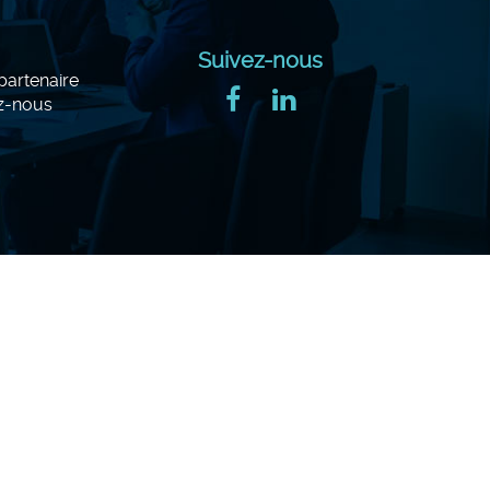
Suivez-nous
artenaire
z-nous