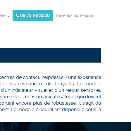
iété
09 70 26 3000
Devenez partenaire
centres de contact, helpdesks…) une expérience
 pour les environnements bruyants. Le modèle
’un indicateur visuel et d’un retour sensoriel,
nouvelle dimension aux utilisateurs qui doivent
ortent encore plus de robustesse, il s’agit du
nt. Le modèle binaural est disponible sous la