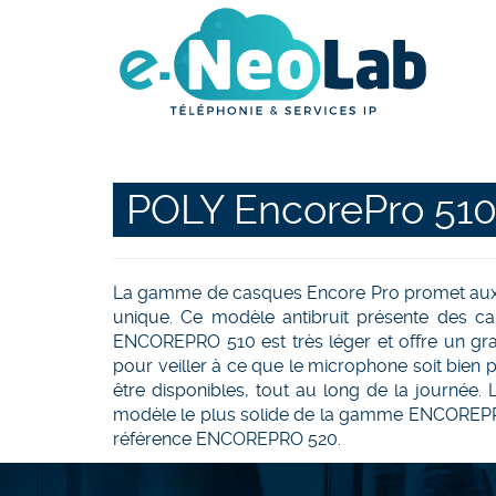
POLY EncorePro 51
La gamme de casques Encore Pro promet aux uti
unique. Ce modèle antibruit présente des ca
ENCOREPRO 510 est très léger et offre un grand
pour veiller à ce que le microphone soit bien 
être disponibles, tout au long de la journée.
modèle le plus solide de la gamme ENCOREPRO.
référence ENCOREPRO 520.