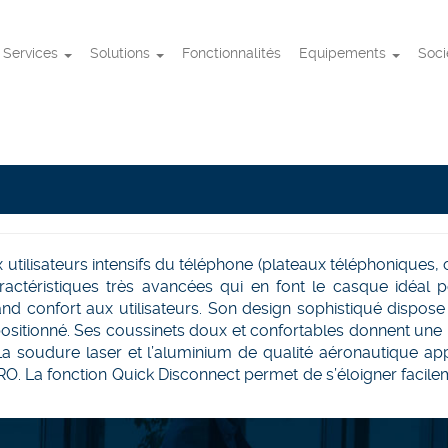
Services
Solutions
Fonctionnalités
Equipements
Soc
0
lisateurs intensifs du téléphone (plateaux téléphoniques, 
ractéristiques très avancées qui en font le casque idéal
 confort aux utilisateurs. Son design sophistiqué dispose d
positionné. Ses coussinets doux et confortables donnent une 
 La soudure laser et l’aluminium de qualité aéronautique app
 La fonction Quick Disconnect permet de s’éloigner facileme