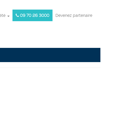
iété
09 70 26 3000
Devenez partenaire