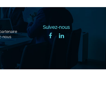
Suivez-nous
artenaire
z-nous