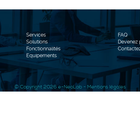
Services
FAQ
Solutions
Devenez p
Fonctionnalités
Contacte
Equipements
© Copyright 2026
e-NeoLab
-
Mentions légales